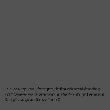
Le M de Megèveएक 5 सितारा होटल, लोकप्रिय स्मॉल लक्जरी होटल ऑफ द
वर्ल्ड™ (एसएलएच) क्लब का एक समकालीन अपस्केल शैलेट और प्रामाणिक सदस्य है,
जिसमें दुनिया के कुछ बेहतरीन लक्जरी होटल हैं।