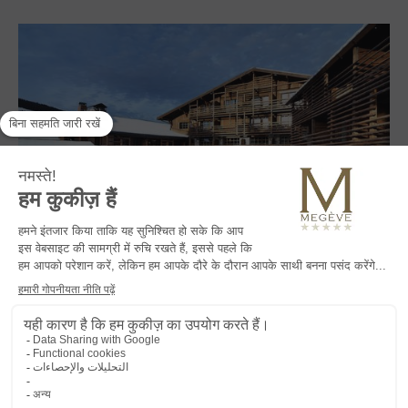
गांव के केंद्र में स्थित, चमोइस स्की लिफ्टों से सिर्फ 100 मीटर की दूरी पर, le M de
Megève एक असाधारण घर है जो वर्तमान क्षण में रहने की कला को फिर से परिभाषित
करता है।