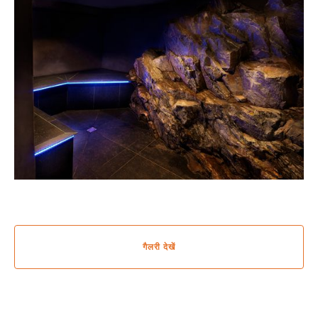
गैलरी देखें