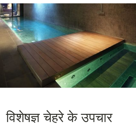
विशेषज्ञ चेहरे के उपचार