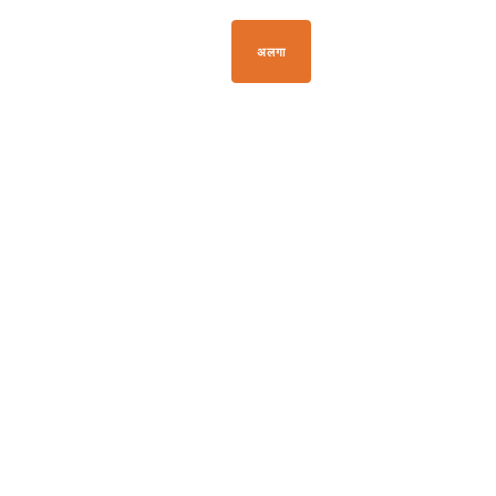
+33 04 50 21 41 09
अलगा